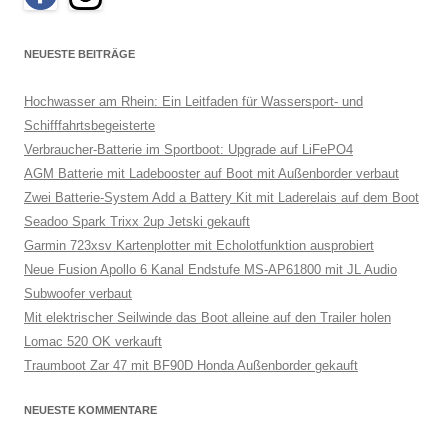
NEUESTE BEITRÄGE
Hochwasser am Rhein: Ein Leitfaden für Wassersport- und
Schifffahrtsbegeisterte
Verbraucher-Batterie im Sportboot: Upgrade auf LiFePO4
AGM Batterie mit Ladebooster auf Boot mit Außenborder verbaut
Zwei Batterie-System Add a Battery Kit mit Laderelais auf dem Boot
Seadoo Spark Trixx 2up Jetski gekauft
Garmin 723xsv Kartenplotter mit Echolotfunktion ausprobiert
Neue Fusion Apollo 6 Kanal Endstufe MS-AP61800 mit JL Audio
Subwoofer verbaut
Mit elektrischer Seilwinde das Boot alleine auf den Trailer holen
Lomac 520 OK verkauft
Traumboot Zar 47 mit BF90D Honda Außenborder gekauft
NEUESTE KOMMENTARE