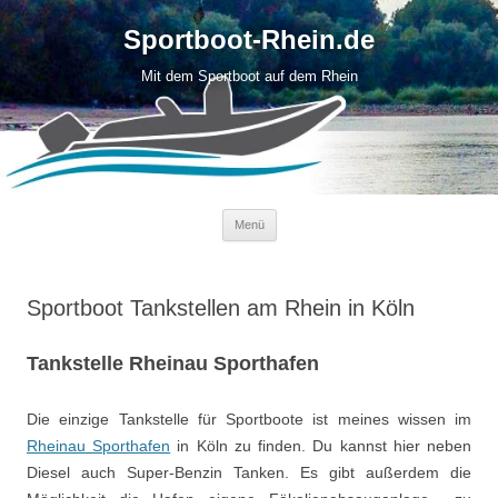
Sportboot-Rhein.de
Mit dem Sportboot auf dem Rhein
Menü
Zum
Inhalt
springen
Sportboot Tankstellen am Rhein in Köln
Tankstelle Rheinau Sporthafen
Die einzige Tankstelle für Sportboote ist meines wissen im
Rheinau Sporthafen
in Köln zu finden. Du kannst hier neben
Diesel auch Super-Benzin Tanken. Es gibt außerdem die