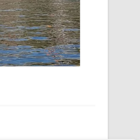
FUSION MS-WB670 & SG-DA41400