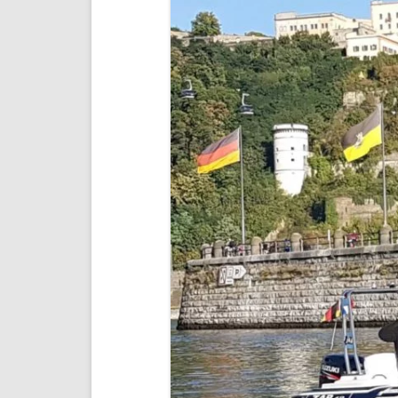
SPORTBOOT TANKSTELLEN
WASSERSKI
SONSTIGE INFORMATIONEN