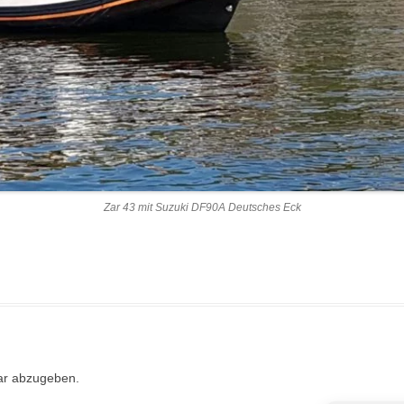
Zar 43 mit Suzuki DF90A Deutsches Eck
ar abzugeben.